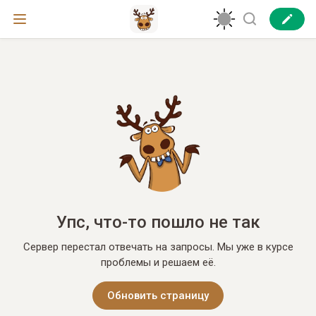
Упс, что-то пошло не так
Сервер перестал отвечать на запросы. Мы уже в курсе
проблемы и решаем её.
Обновить страницу