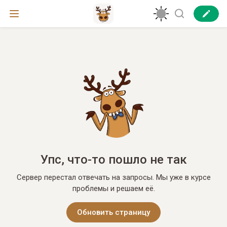
Упс, что-то пошло не так
Сервер перестал отвечать на запросы. Мы уже в курсе
проблемы и решаем её.
Обновить страницу