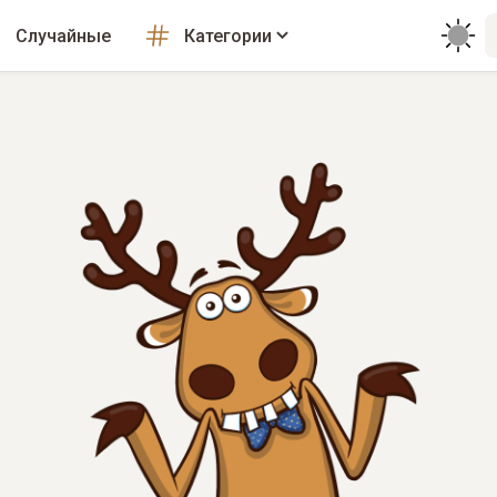
Случайные
Категории