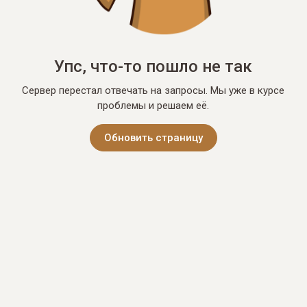
Упс, что-то пошло не так
Сервер перестал отвечать на запросы. Мы уже в курсе
проблемы и решаем её.
Обновить страницу