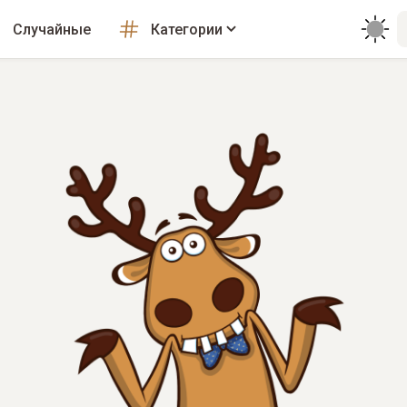
Случайные
Категории