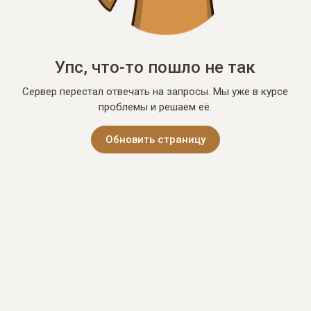
Упс, что-то пошло не так
Сервер перестал отвечать на запросы. Мы уже в курсе
проблемы и решаем её.
Обновить страницу