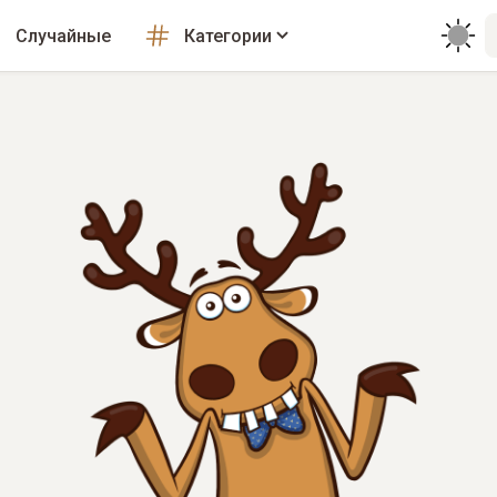
Случайные
Категории