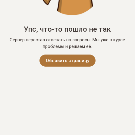
Упс, что-то пошло не так
Сервер перестал отвечать на запросы. Мы уже в курсе
проблемы и решаем её.
Обновить страницу