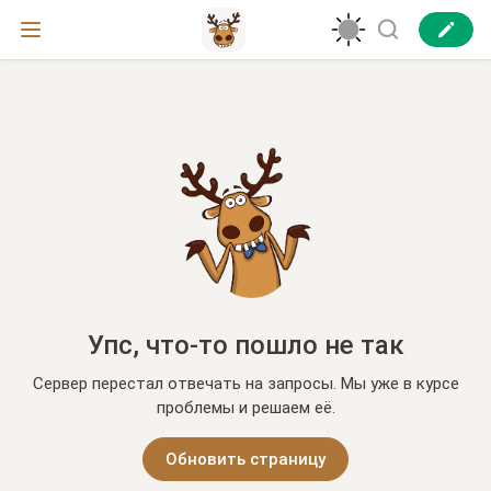
Упс, что-то пошло не так
Сервер перестал отвечать на запросы. Мы уже в курсе
проблемы и решаем её.
Обновить страницу