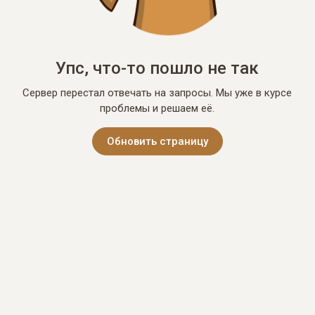
Упс, что-то пошло не так
Сервер перестал отвечать на запросы. Мы уже в курсе
проблемы и решаем её.
Обновить страницу