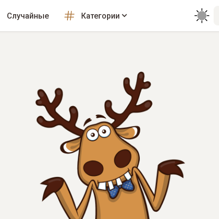
Случайные
Категории