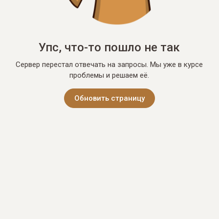
Упс, что-то пошло не так
Сервер перестал отвечать на запросы. Мы уже в курсе
проблемы и решаем её.
Обновить страницу