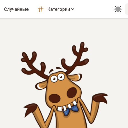
Случайные
Категории