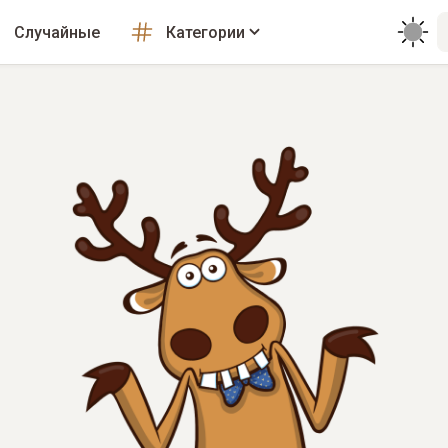
Случайные
Категории