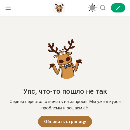
Упс, что-то пошло не так
Сервер перестал отвечать на запросы. Мы уже в курсе
проблемы и решаем её.
Обновить страницу