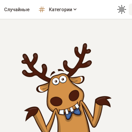
Случайные
Категории