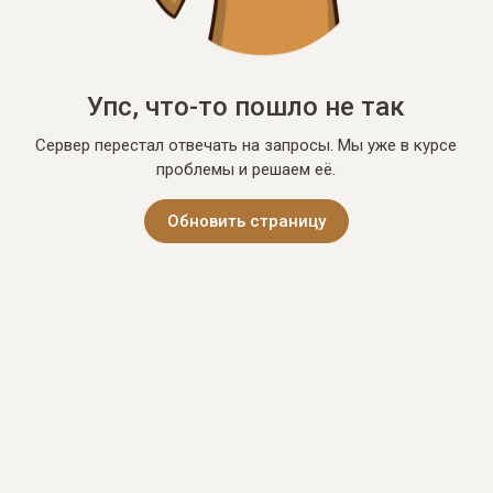
Упс, что-то пошло не так
Сервер перестал отвечать на запросы. Мы уже в курсе
проблемы и решаем её.
Обновить страницу