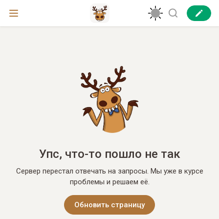
Упс, что-то пошло не так
Сервер перестал отвечать на запросы. Мы уже в курсе
проблемы и решаем её.
Обновить страницу