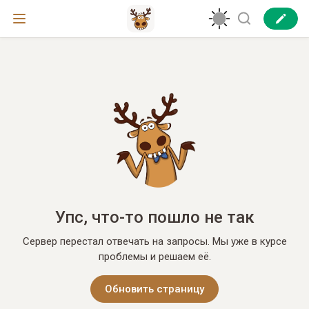
Упс, что-то пошло не так
Сервер перестал отвечать на запросы. Мы уже в курсе
проблемы и решаем её.
Обновить страницу