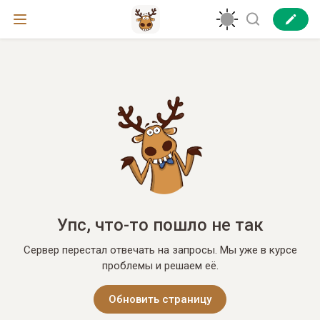
Упс, что-то пошло не так
Сервер перестал отвечать на запросы. Мы уже в курсе
проблемы и решаем её.
Обновить страницу