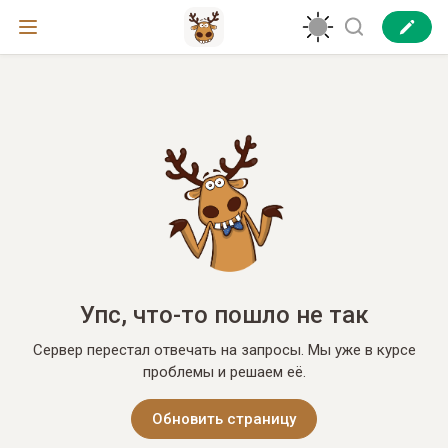
Упс, что-то пошло не так
Сервер перестал отвечать на запросы. Мы уже в курсе
проблемы и решаем её.
Обновить страницу