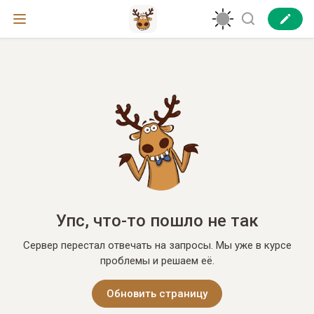
Упс, что-то пошло не так
Сервер перестал отвечать на запросы. Мы уже в курсе
проблемы и решаем её.
Обновить страницу