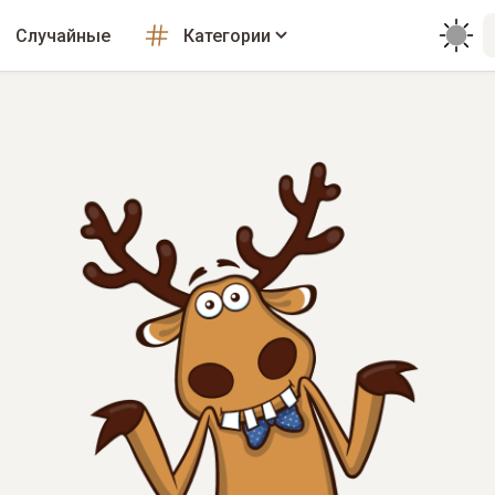
Случайные
Категории