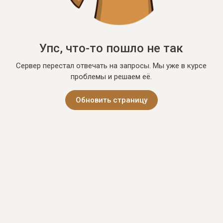
Упс, что-то пошло не так
Сервер перестал отвечать на запросы. Мы уже в курсе
проблемы и решаем её.
Обновить страницу