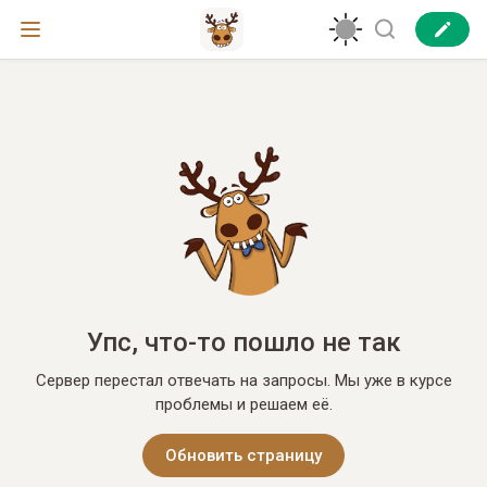
Упс, что-то пошло не так
Сервер перестал отвечать на запросы. Мы уже в курсе
проблемы и решаем её.
Обновить страницу