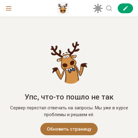
Упс, что-то пошло не так
Сервер перестал отвечать на запросы. Мы уже в курсе
проблемы и решаем её.
Обновить страницу