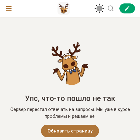
Упс, что-то пошло не так
Сервер перестал отвечать на запросы. Мы уже в курсе
проблемы и решаем её.
Обновить страницу