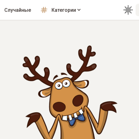
Случайные
Категории