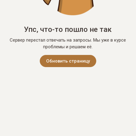
Упс, что-то пошло не так
Сервер перестал отвечать на запросы. Мы уже в курсе
проблемы и решаем её.
Обновить страницу