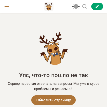
Упс, что-то пошло не так
Сервер перестал отвечать на запросы. Мы уже в курсе
проблемы и решаем её.
Обновить страницу