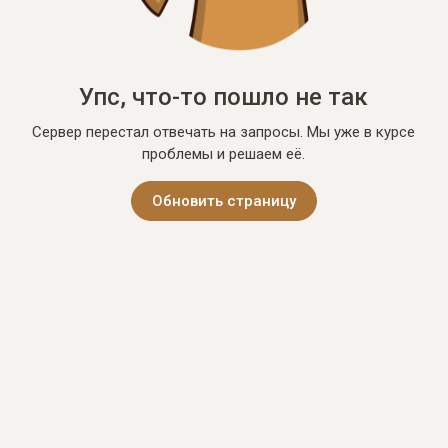
Упс, что-то пошло не так
Сервер перестал отвечать на запросы. Мы уже в курсе
проблемы и решаем её.
Обновить страницу