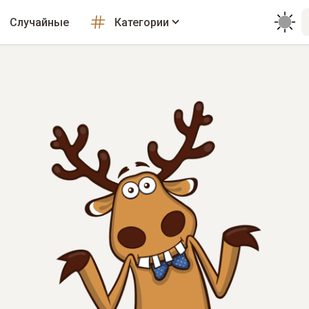
Случайные
Категории