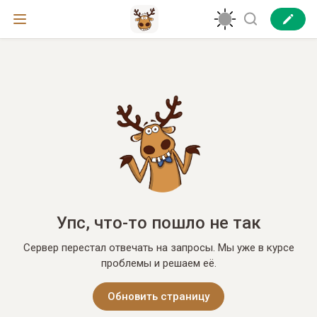
Упс, что-то пошло не так
Сервер перестал отвечать на запросы. Мы уже в курсе
проблемы и решаем её.
Обновить страницу