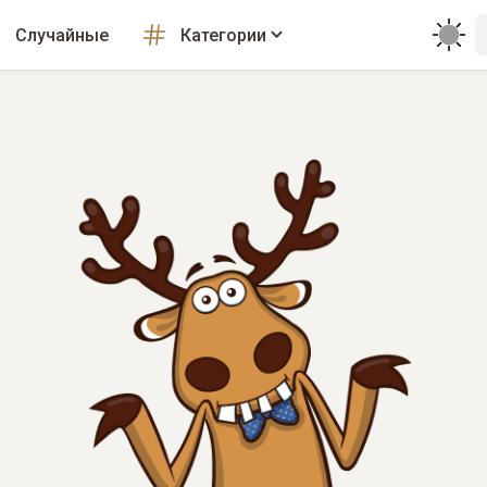
Случайные
Категории