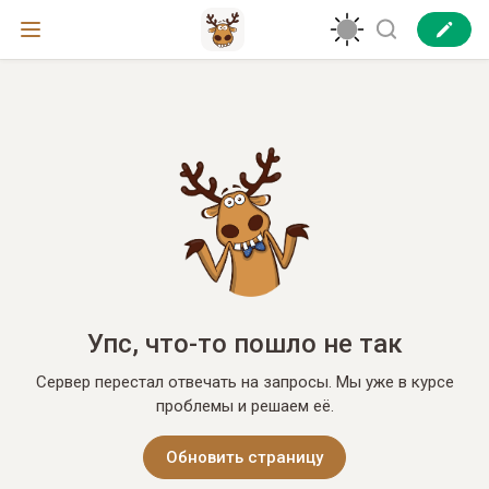
Упс, что-то пошло не так
Сервер перестал отвечать на запросы. Мы уже в курсе
проблемы и решаем её.
Обновить страницу