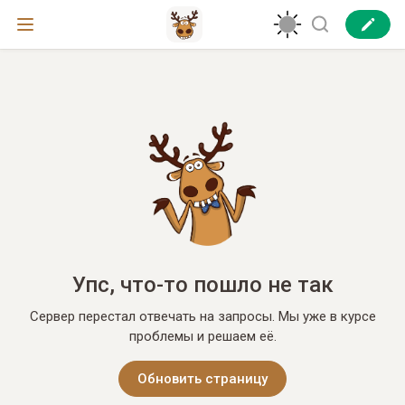
Упс, что-то пошло не так
Сервер перестал отвечать на запросы. Мы уже в курсе
проблемы и решаем её.
Обновить страницу