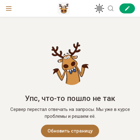
Упс, что-то пошло не так
Сервер перестал отвечать на запросы. Мы уже в курсе
проблемы и решаем её.
Обновить страницу