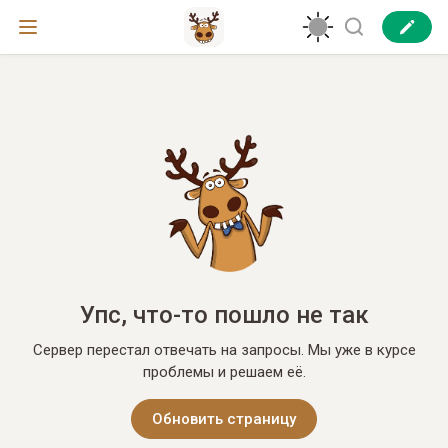
Упс, что-то пошло не так
Сервер перестал отвечать на запросы. Мы уже в курсе
проблемы и решаем её.
Обновить страницу