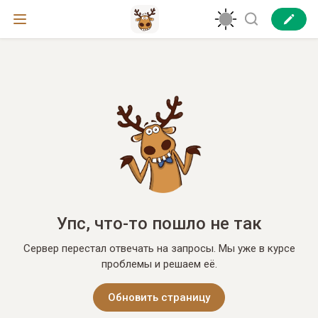
Упс, что-то пошло не так
Сервер перестал отвечать на запросы. Мы уже в курсе
проблемы и решаем её.
Обновить страницу