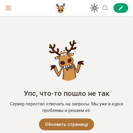
Упс, что-то пошло не так
Сервер перестал отвечать на запросы. Мы уже в курсе
проблемы и решаем её.
Обновить страницу