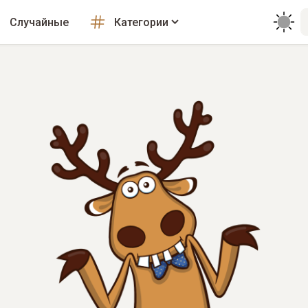
Случайные
Категории