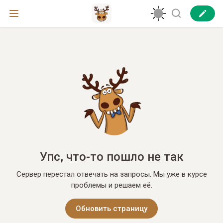
Упс, что-то пошло не так
Сервер перестал отвечать на запросы. Мы уже в курсе
проблемы и решаем её.
Обновить страницу