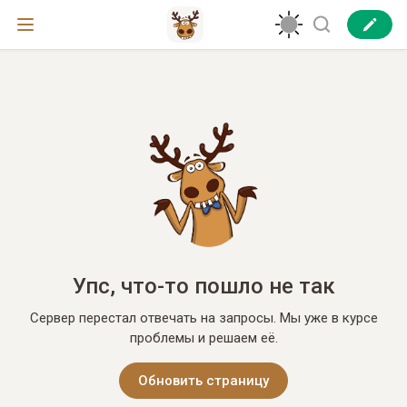
Упс, что-то пошло не так
Сервер перестал отвечать на запросы. Мы уже в курсе
проблемы и решаем её.
Обновить страницу