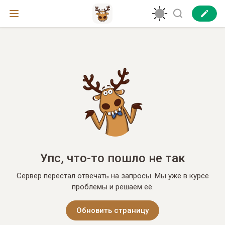
Упс, что-то пошло не так
Сервер перестал отвечать на запросы. Мы уже в курсе
проблемы и решаем её.
Обновить страницу