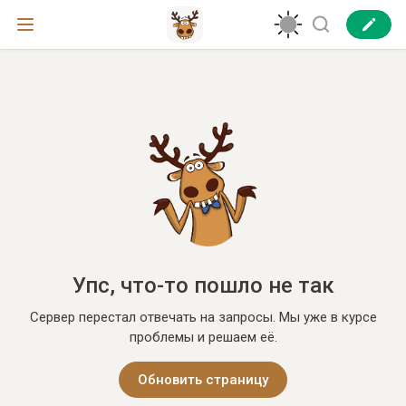
Упс, что-то пошло не так
Сервер перестал отвечать на запросы. Мы уже в курсе
проблемы и решаем её.
Обновить страницу