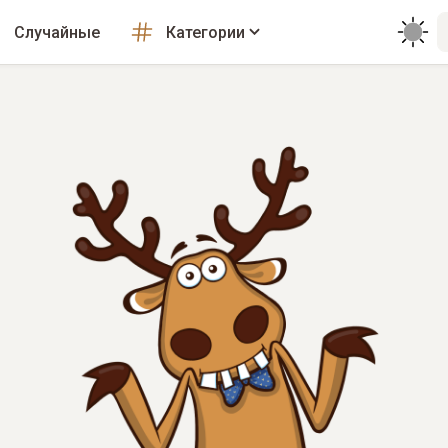
Случайные
Категории