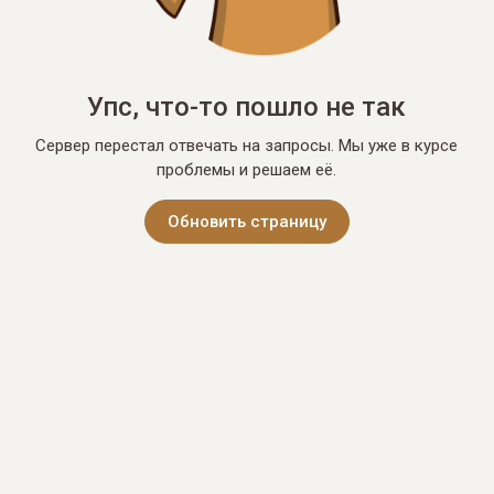
Упс, что-то пошло не так
Сервер перестал отвечать на запросы. Мы уже в курсе
проблемы и решаем её.
Обновить страницу