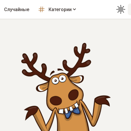
Случайные
Категории