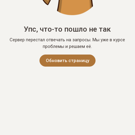
Упс, что-то пошло не так
Сервер перестал отвечать на запросы. Мы уже в курсе
проблемы и решаем её.
Обновить страницу