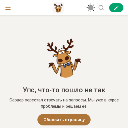
Упс, что-то пошло не так
Сервер перестал отвечать на запросы. Мы уже в курсе
проблемы и решаем её.
Обновить страницу