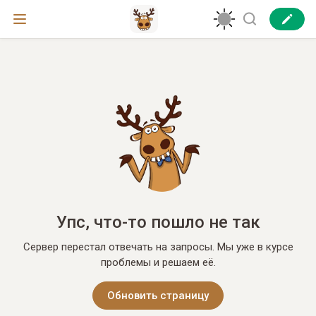
Упс, что-то пошло не так
Сервер перестал отвечать на запросы. Мы уже в курсе
проблемы и решаем её.
Обновить страницу