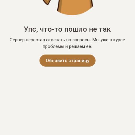
Упс, что-то пошло не так
Сервер перестал отвечать на запросы. Мы уже в курсе
проблемы и решаем её.
Обновить страницу