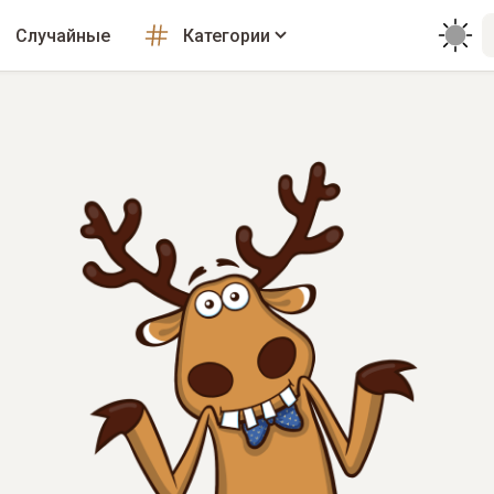
Случайные
Категории