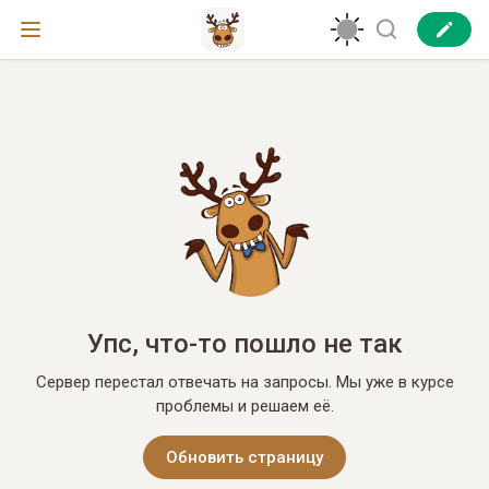
Упс, что-то пошло не так
Сервер перестал отвечать на запросы. Мы уже в курсе
проблемы и решаем её.
Обновить страницу