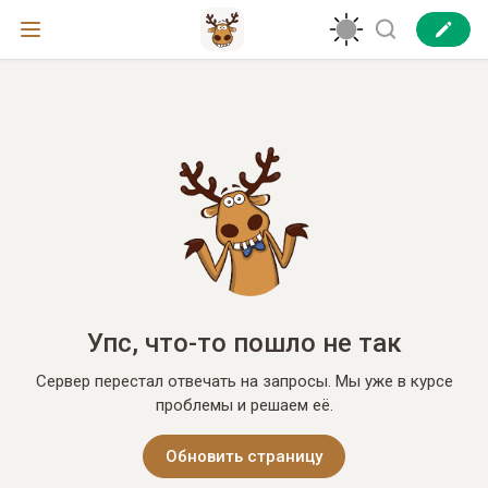
Упс, что-то пошло не так
Сервер перестал отвечать на запросы. Мы уже в курсе
проблемы и решаем её.
Обновить страницу