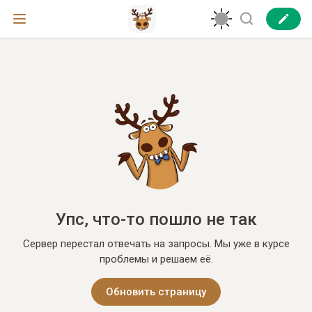
Упс, что-то пошло не так
Сервер перестал отвечать на запросы. Мы уже в курсе
проблемы и решаем её.
Обновить страницу