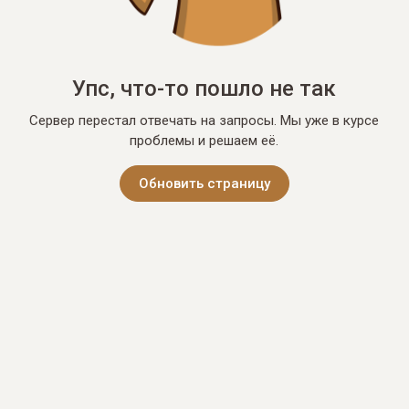
Упс, что-то пошло не так
Сервер перестал отвечать на запросы. Мы уже в курсе
проблемы и решаем её.
Обновить страницу