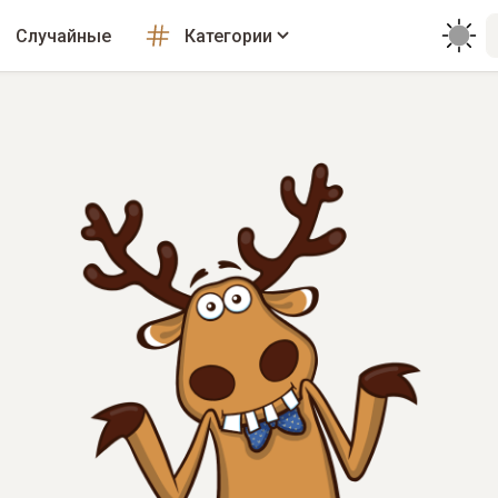
Случайные
Категории