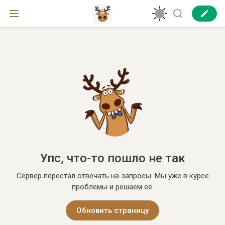
Упс, что-то пошло не так
Сервер перестал отвечать на запросы. Мы уже в курсе
проблемы и решаем её.
Обновить страницу