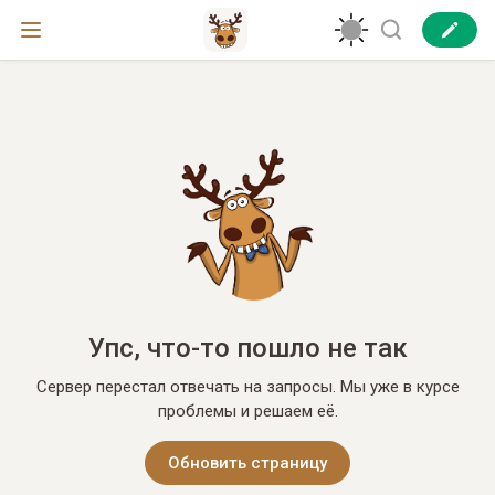
Упс, что-то пошло не так
Сервер перестал отвечать на запросы. Мы уже в курсе
проблемы и решаем её.
Обновить страницу