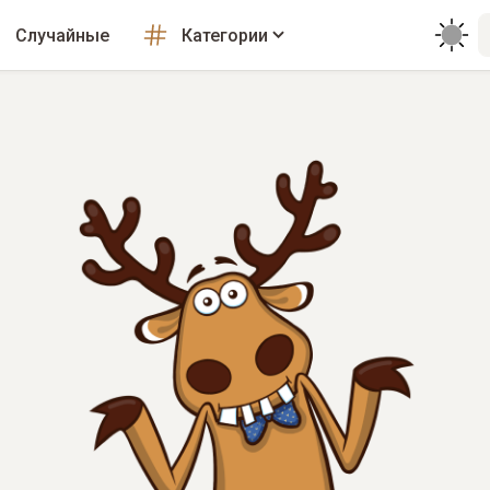
Случайные
Категории