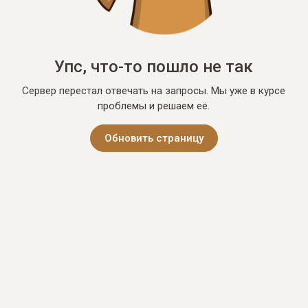
Упс, что-то пошло не так
Сервер перестал отвечать на запросы. Мы уже в курсе
проблемы и решаем её.
Обновить страницу