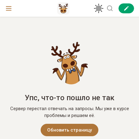
Упс, что-то пошло не так
Сервер перестал отвечать на запросы. Мы уже в курсе
проблемы и решаем её.
Обновить страницу