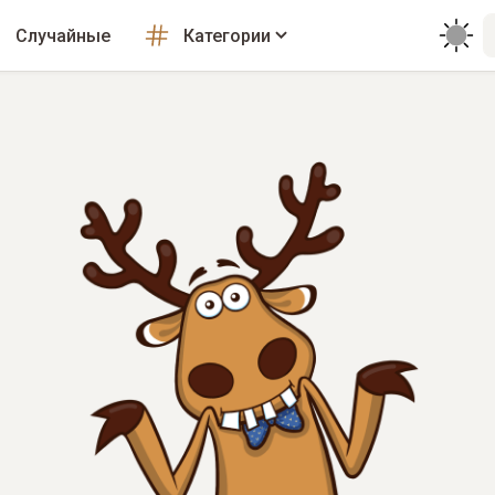
Случайные
Категории