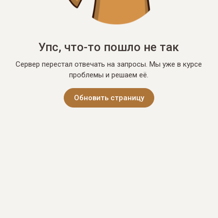
Упс, что-то пошло не так
Сервер перестал отвечать на запросы. Мы уже в курсе
проблемы и решаем её.
Обновить страницу